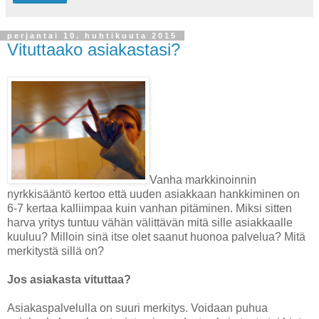
perjantai 10. huhtikuuta 2015
Vituttaako asiakastasi?
Vanha markkinoinnin
nyrkkisääntö kertoo että uuden asiakkaan hankkiminen on
6-7 kertaa kalliimpaa kuin vanhan pitäminen. Miksi sitten
harva yritys tuntuu vähän välittävän mitä sille asiakkaalle
kuuluu? Milloin sinä itse olet saanut huonoa palvelua? Mitä
merkitystä sillä on?
Jos asiakasta vituttaa?
Asiakaspalvelulla on suuri merkitys. Voidaan puhua