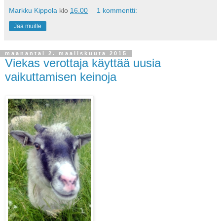
Markku Kippola
klo
16.00
1 kommentti:
Jaa muille
maanantai 2. maaliskuuta 2015
Viekas verottaja käyttää uusia
vaikuttamisen keinoja