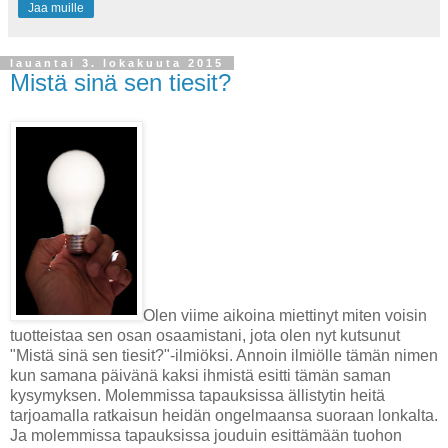
Jaa muille
lauantai 3. lokakuuta 2015
Mistä sinä sen tiesit?
Olen viime aikoina miettinyt miten voisin
tuotteistaa sen osan osaamistani, jota olen nyt kutsunut
"Mistä sinä sen tiesit?"-ilmiöksi. Annoin ilmiölle tämän nimen
kun samana päivänä kaksi ihmistä esitti tämän saman
kysymyksen. Molemmissa tapauksissa ällistytin heitä
tarjoamalla ratkaisun heidän ongelmaansa suoraan lonkalta.
Ja molemmissa tapauksissa jouduin esittämään tuohon