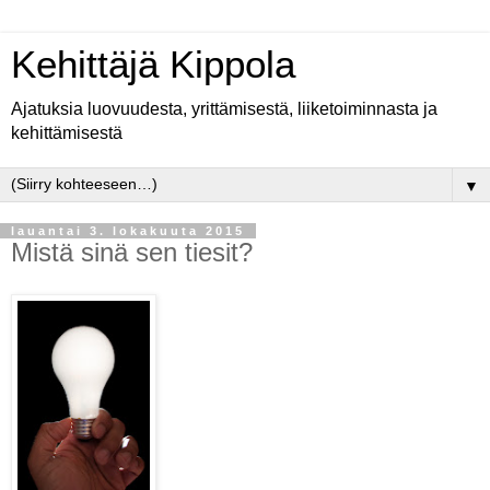
Kehittäjä Kippola
Ajatuksia luovuudesta, yrittämisestä, liiketoiminnasta ja
kehittämisestä
▼
lauantai 3. lokakuuta 2015
Mistä sinä sen tiesit?